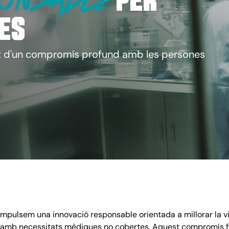
per
es
x d'un compromís profund amb les persones
impulsem una innovació responsable orientada a millorar la v
amb necessitats mèdiques no cobertes. Aquest compromís f