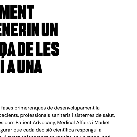
ement
enerin un
ida de les
í a una
 fases primerenques de desenvolupament la
acients, professionals sanitaris i sistemes de salut,
s com Patient Advocacy, Medical Affairs i Market
gurar que cada decisió científica respongui a