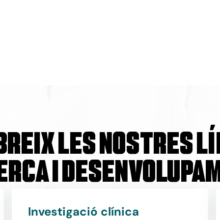
reix les nostres lí
erca i desenvolupa
Investigació clínica