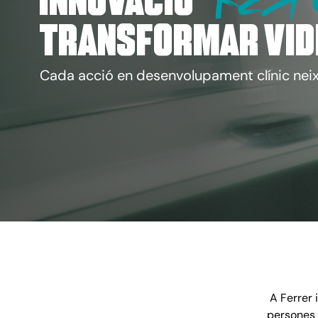
Innovació
transformar vid
Cada acció en desenvolupament clínic nei
A Ferrer 
persones 