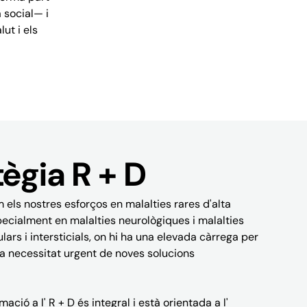
a social— i
ut i els
tègia R + D
 els nostres esforços en malalties rares d'alta
ecialment en malalties neurològiques i malalties
ars i intersticials, on hi ha una elevada càrrega per
na necessitat urgent de noves solucions
ació a l' R + D és integral i està orientada a l'