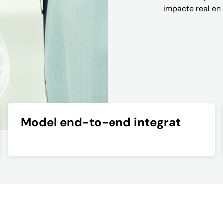
impacte real en 
Model end-to-end integrat