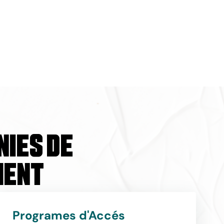
nies de
ment
Programes d'Accés