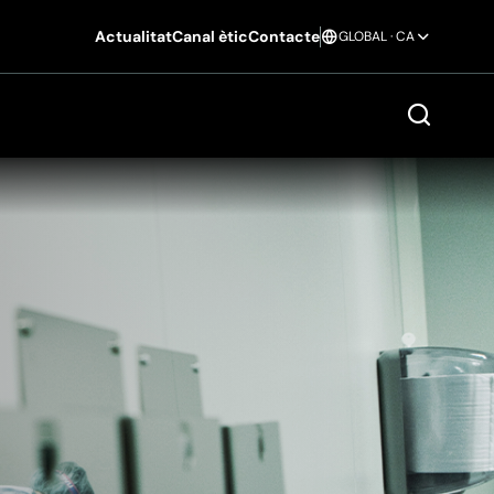
Actualitat
Canal ètic
Contacte
GLOBAL · CA