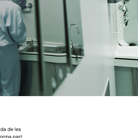
ida de les
orma part