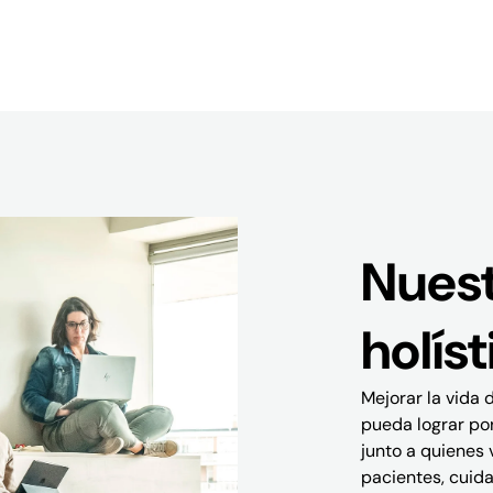
Nuest
holíst
Mejorar la vida 
pueda lograr por
junto a quienes 
pacientes, cuida