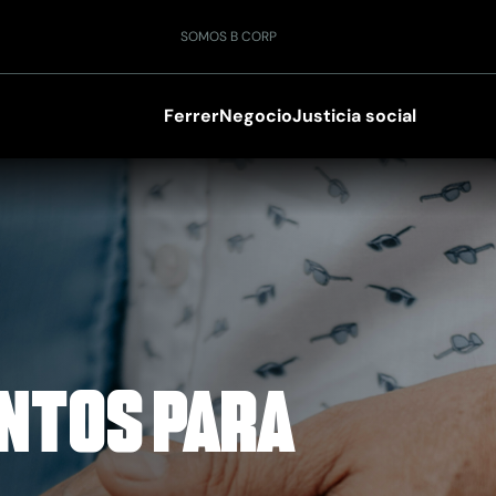
SOMOS B CORP
Ferrer
Negocio
Justicia social
ntos para