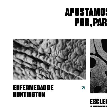
Apostamos
por, pa
ENFERMEDAD DE
HUNTINGTON
ESCLE