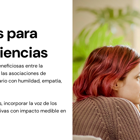
 para
riencias
eficiosas entre la
 las asociaciones de
ario con humildad, empatía,
 incorporar la voz de los
ativas con impacto medible en