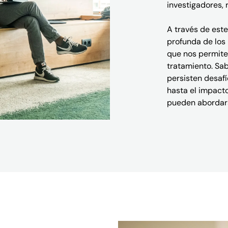
investigadores, 
A través de est
profunda de los 
que nos permite
tratamiento. Sa
persisten desaf
hasta el impact
pueden abordars