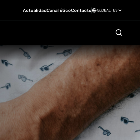
Actualidad
Canal ético
Contacto
GLOBAL · ES