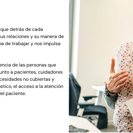
que detrás de cada
 sus relaciones y su manera de
ma de trabajar y nos impulsa
iencia de las personas que
unto a pacientes, cuidadores
necesidades no cubiertas y
tico, el acceso a la atención
el paciente.