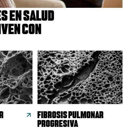
s en salud
iven con
R
FIBROSIS PULMONAR
PROGRESIVA