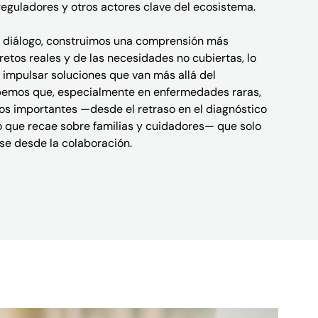
reguladores y otros actores clave del ecosistema.
e diálogo, construimos una comprensión más
retos reales y de las necesidades no cubiertas, lo
 impulsar soluciones que van más allá del
bemos que, especialmente en enfermedades raras,
íos importantes —desde el retraso en el diagnóstico
o que recae sobre familias y cuidadores— que solo
e desde la colaboración.