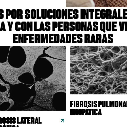
 por soluciones integrale
ra y con las personas que v
enfermedades raras
FIBROSIS PULMONA
IDIOPÁTICA
ROSIS LATERAL