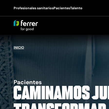
Profesionales sanitarios
Pacientes
Talento
INICIO
Pacientes
Caminamos ju