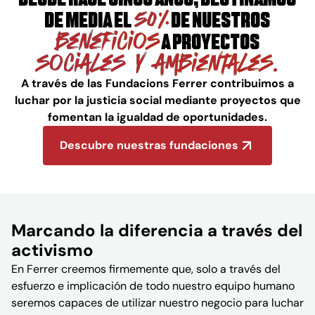
Desde hace cinco años, destinamos
50%
de media el
de nuestros
beneficios
a proyectos
sociales y ambientales.
A través de las Fundacions Ferrer contribuimos a
luchar por la justicia social mediante proyectos que
fomentan la igualdad de oportunidades.
Descubre nuestras fundaciones
Marcando la diferencia a través del
activismo
En Ferrer creemos firmemente que, solo a través del
esfuerzo e implicación de todo nuestro equipo humano
seremos capaces de utilizar nuestro negocio para luchar