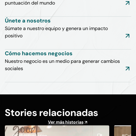
puntuación del mundo
Únete a nosotros
Súmate a nuestro equipo y genera un impacto
positivo
Cómo hacemos negocios
Nuestro negocio es un medio para generar cambios
sociales
Stories relacionadas
Ver más historias
#CollectiveAction
#Collec