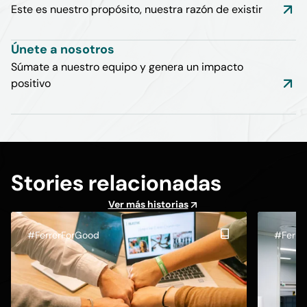
Este es nuestro propósito, nuestra razón de existir
Únete a nosotros
Súmate a nuestro equipo y genera un impacto
positivo
Stories relacionadas
Ver más historias
#FerrerForGood
#Ferre