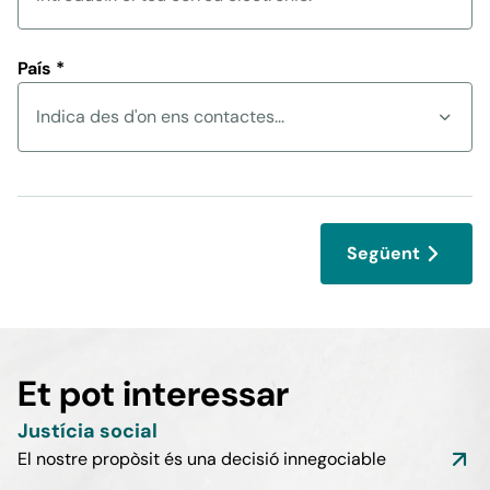
País
*
Indica des d'on ens contactes...
Següent
Et pot interessar
Justícia social
El nostre propòsit és una decisió innegociable