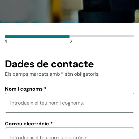
1
2
Dades de contacte
Els camps marcats amb * són obligatoris.
Nom i cognoms
*
Correu electrònic
*