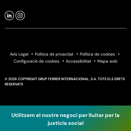
Avís Legal
Política de privacitat
Política de cookies
Configuració de cookies
Accessibilitat
Mapa web
© 2026 COPYRIGHT GRUP FERRER INTERNACIONAL, S.A. TOTS ELS DRETS
RESERVATS
Utilitzem el nostre negoci per lluitar per la
justícia social