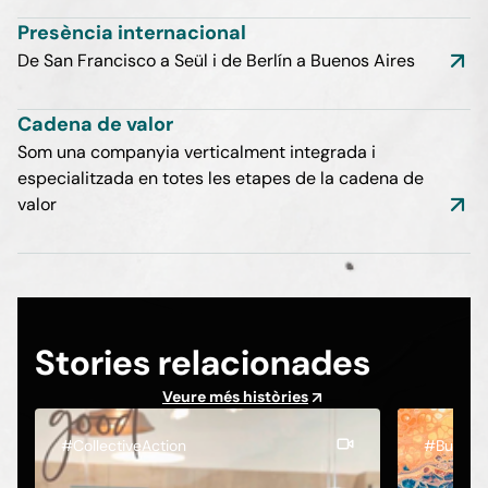
Presència internacional
De San Francisco a Seül i de Berlín a Buenos Aires
Cadena de valor
Som una companyia verticalment integrada i
especialitzada en totes les etapes de la cadena de
valor
Stories relacionades
Veure més històries
#CollectiveAction
#Busine